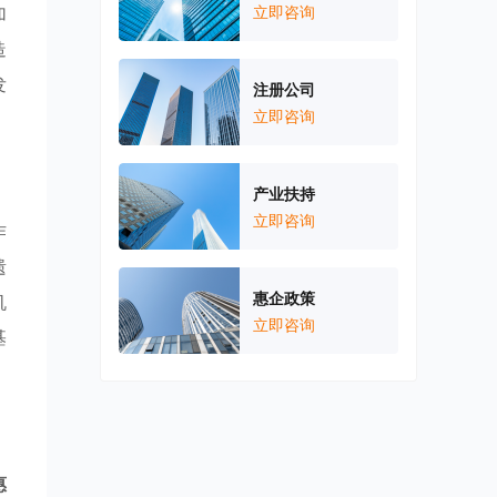
加
立即咨询
造
发
注册公司
立即咨询
产业扶持
立即咨询
作
遗
惠企政策
机
立即咨询
基
惠