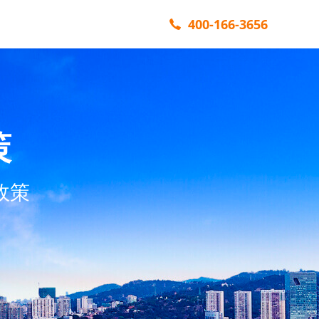
400-166-3656
策
政策