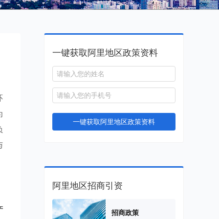
一键获取阿里地区政策资料
环
为
一键获取阿里地区政策资料
负
与
阿里地区招商引资
产
招商政策